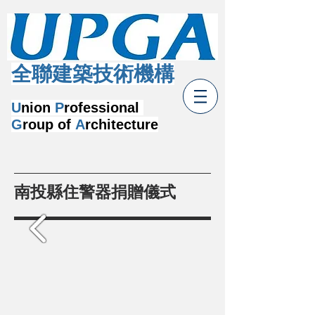
​全聯建築技術機構
U
nion
P
rofessional
G
roup of
A
rchitecture
南投縣住警器捐贈儀式