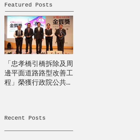
Featured Posts
「忠孝橋引橋拆除及周
105年度公共工程卓
邊平面道路路型改善工
獎【市政貢獻工程】
程」榮獲行政院公共工
正忠孝橋引橋拆除及
程委員會第16屆公共
邊平面道路路型改善
工程金質獎優等
程
Recent Posts