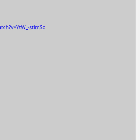
atch?v=YtW_-stimSc