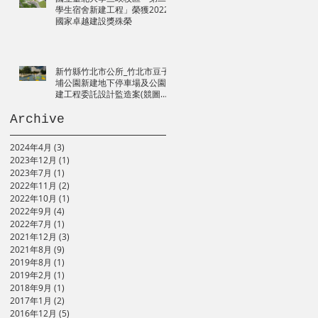
學生宿舍新建工程」榮獲2022
國家卓越建設獎殊榮
新竹縣竹北市公所_竹北市豆子
埔公園新建地下停車場及公園改
建工程委託設計監造案(競圖第
二名)
Archive
2024年4月
(3)
3 篇文章
2023年12月
(1)
1 篇文章
2023年7月
(1)
1 篇文章
2022年11月
(2)
2 篇文章
2022年10月
(1)
1 篇文章
2022年9月
(4)
4 篇文章
2022年7月
(1)
1 篇文章
2021年12月
(3)
3 篇文章
2021年8月
(9)
9 篇文章
2019年8月
(1)
1 篇文章
2019年2月
(1)
1 篇文章
2018年9月
(1)
1 篇文章
2017年1月
(2)
2 篇文章
2016年12月
(5)
5 篇文章