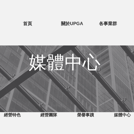
首頁
關於UPGA
各事業群
媒體中心
經營特色
經營團隊
榮譽事蹟
媒體中心