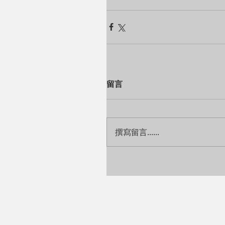
留言
撰寫留言......