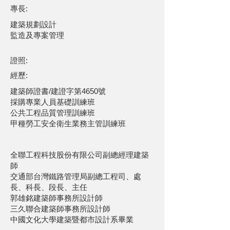
專長:
建築規劃設計
監造及專案管理
​證照:
經歷:
建築師證書/建證字第4650號
採購專業人員基礎訓練班
公共工程品質管理訓練班
甲種勞工安全衛生業務主管訓練班
全聯工程科技股份有限公司副總經理建築
師
交通部台灣鐵路管理局副總工程司、處
長、科長、段長、主任
郭雄銘建築師事務所設計師
三久聯合建築師事務所設計師
中國文化大學建築暨都市設計系畢業