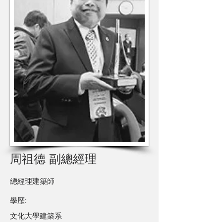
周祖德 副總經理
總經理建築師
​學歷:
文化大學建築系