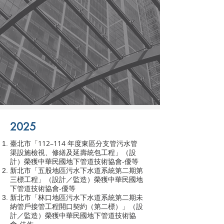
2025
臺北市「112–114 年度東區分支管污水管
渠設施檢視、修繕及延壽統包工程」（設
計）榮獲中華民國地下管道技術協會-優等
新北市「五股地區污水下水道系統第二期第
三標工程」（設計／監造）榮獲中華民國地
下管道技術協會-優等
新北市「林口地區污水下水道系統第二期未
納管戶接管工程開口契約（第二標）」（設
計／監造）榮獲中華民國地下管道技術協