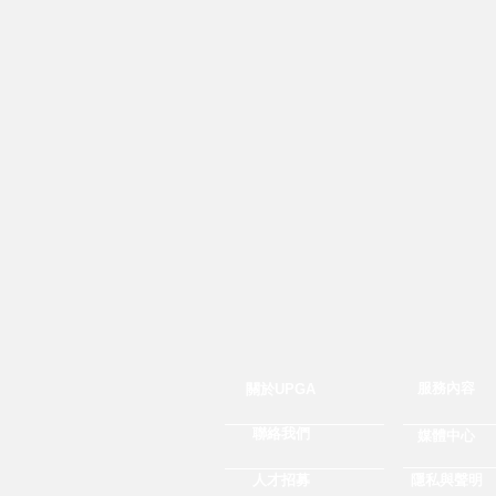
服務內容
關於UPGA
聯絡我們
媒體中心
人才招募
隱私與聲明