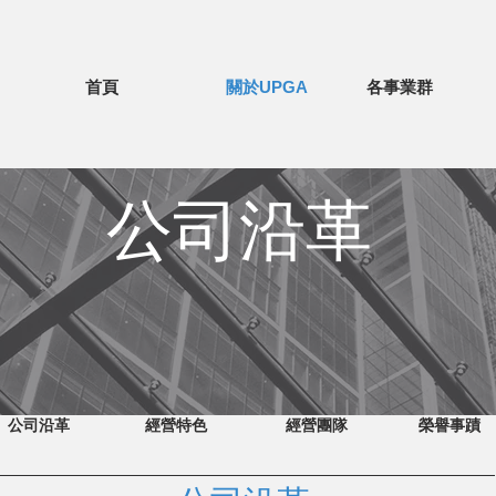
首頁
關於UPGA
各事業群
公司沿革
公司沿革
經營特色
經營團隊
榮譽事蹟