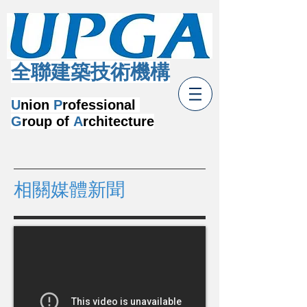
​全聯建築技術機構
U
nion
P
rofessional
G
roup of
A
rchitecture
​相關媒體新聞