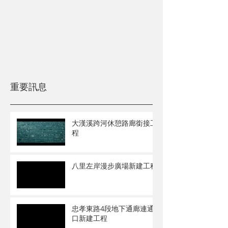
重要訊息
大漢溪跨河休憩路廊銜接工
程
八里左岸漫步廣場新建工程
忠孝東路4段地下通廊連通
口新建工程