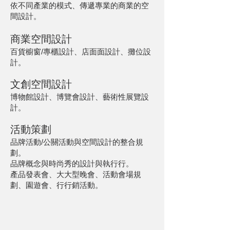
依不同產業的模式、傳遞專業的商業的空
間設計。
商業空間設計
百貨櫥窗/專櫃設計、店⾯面設計、攤位設
計。
文創空間設計
博物館設計、博覽會設計、藝術性展覽設
計。
活動策劃
品牌活動/公關活動與空間設計的整合規
劃。
品牌概念與時尚秀的設計與執⾏行。
產品發表會、⼤大型晚會、活動會場規
劃、園遊會、⾏行銷活動。