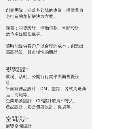
創意團隊，涵蓋各領域的專業，提供量⾝
身打造的創新解決⽅方案。
涵蓋：視覺設計、活動策劃、空間設計、
數位多媒體影像等。
隨時能提供客⼾戶以合理的成本，創造出
⾼高品質、具市場性的商品。
視覺設計
展場、活動、公關⾏行銷平⾯面視覺設
計。
平面宣傳品設計：DM、型錄、各式周邊商
品、海報等。
企業形象設計：CIS設計發展和導入。
產品設計、彩盒包裝設計、提袋等。
空間設計
展覽空間設計