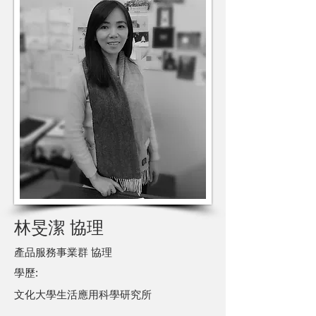
林旻潔 協理
產品服務事業群 協理
​學歷:
文化大學生活應用科學研究所