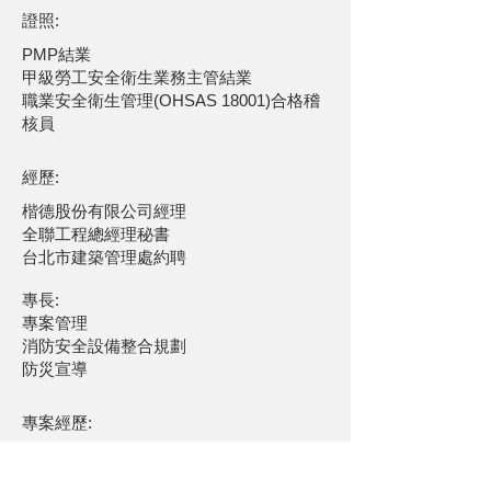
​證照:
PMP結業
甲級勞工安全衛生業務主管結業
職業安全衛生管理(OHSAS 18001)合格稽
核員
經歷:
楷德股份有限公司經理
全聯工程總經理秘書
台北市建築管理處約聘
專長:
專案管理
消防安全設備整合規劃
防災宣導
專案經歷:
臺北車站防火避難設施與消防安全設備改
善工程