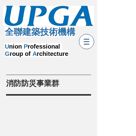
​全聯建築技術機構
U
nion
P
rofessional
G
roup of
A
rchitecture
​消防防災事業群