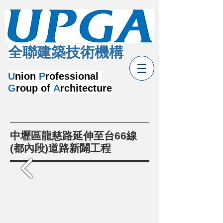
​全聯建築技術機構
U
nion
P
rofessional
G
roup of
A
rchitecture
中壢區龍慈路延伸至台66線
(都內段)道路新闢工程