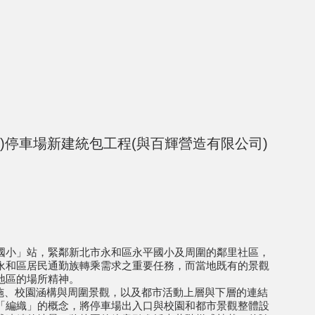
)停車場新建統包工程(與百輝營造有限公司)
國小」站，緊鄰新北市永和區永平國小及周圍的鄰里社區，
永和區居民通勤族轉乘需求之重要任務，而當地既有的景觀
地區的場所精神。
施、校園涵構與周圍景觀，以及都市活動上層與下層的連結
「編織」的概念，將停車場出入口與校園和都市景觀整體設