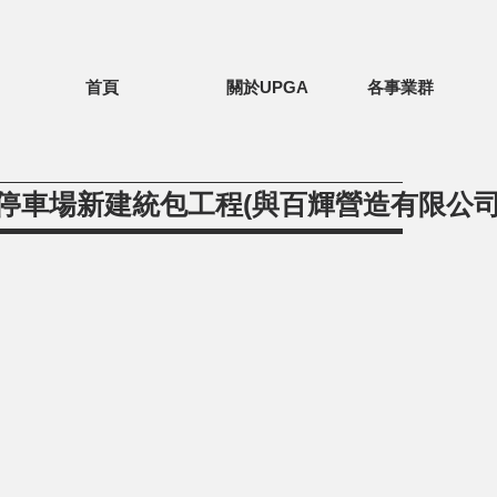
首頁
關於UPGA
各事業群
)停車場新建統包工程(與百輝營造有限公司