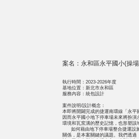
案名：永和區永平國小(操場
執行時間：2023-2026年度
基地位置：新北市永和區
服務內容：統包設計
案件說明/設計概念：
即將開闢完成的捷運南環線「永平
本
因而永平國小地下停車場未來將扮演
環境和瓦窯溝的歷史記憶，也形塑該
如何藉由地下停車場整合捷運設
關係，是本案關鍵的議題。我們透過