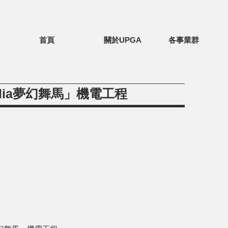
首頁
關於UPGA
各事業群
alia夢幻舞馬」機電工程