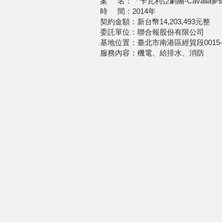
案 名：「卡瓦利亞劇團-Cavalia
時 間：2014年
契約金額：新台幣14,203,493元整
委託單位：聯合報股份有限公司
基地位置：臺北市南港區經貿段0015-
服務內容：機電、給排水、消防