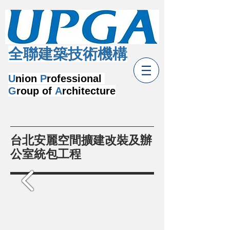
​全聯建築技術機構
U
nion
P
rofessional
G
roup of
A
rchitecture
台北安麗空間擴建改裝及辦
公室統包工程