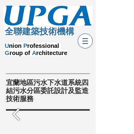
​全聯建築技術機構
U
nion
P
rofessional
G
roup of
A
rchitecture
宜蘭地區污水下水道系統四
結污水分區委託設計及監造
技術服務