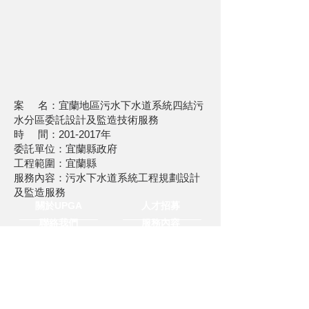
案 名：宜蘭地區污水下水道系統四結污
水分區委託設計及監造技術服務
時 間：201-2017年
委託單位：宜蘭縣政府
工程範圍：宜蘭縣
服務內容：污水下水道系統工程規劃設計
及監造服務
關於UPGA
人才招募
聯絡我們
服務內容
媒體中心
隱私與聲明