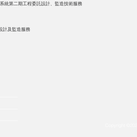
系統第二期工程委託設計、監造技術服務
設計及監造服務
Copyright ©202