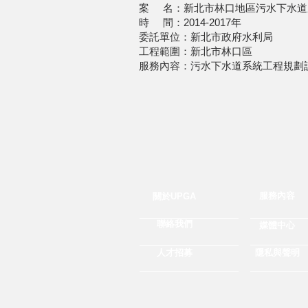
案 名：新北市林口地區污水下水道
時 間：2014-2017年
委託單位：新北市政府水利局
工程範圍：新北市林口區
服務內容：污水下水道系統工程規劃
服務內容
關於UPGA
聯絡我們
媒體中心
人才招募
隱私與聲明