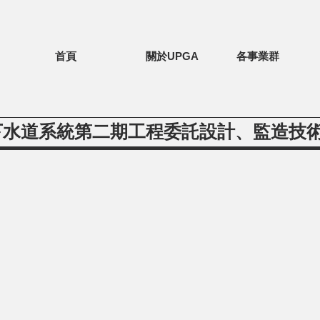
首頁
關於UPGA
各事業群
下水道系統第二期工程委託設計、監造技