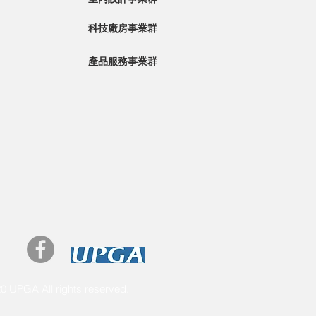
科技廠房事業群
產品服務事業群
0 UPGA All rights reserved.