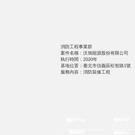
消防工程事業群
案件名稱：沃旭能源股份有限公司
執行時間：2020年
基地位置：臺北市信義區松智路1號
服務內容：消防裝修工程
服務內容
關於UPGA
聯絡我們
媒體中心