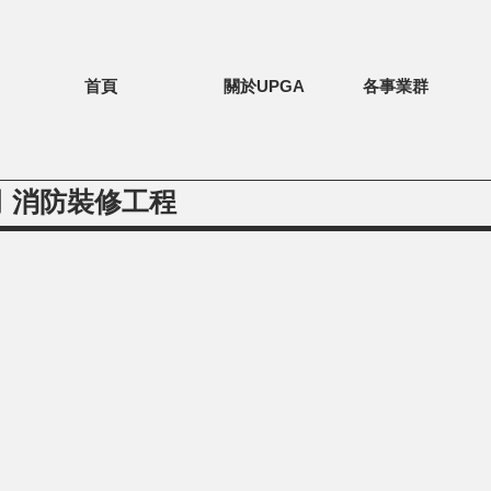
首頁
關於UPGA
各事業群
 消防裝修工程