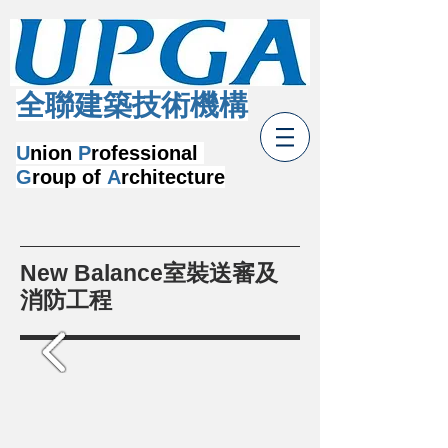
​全聯建築技術機構
U
nion
P
rofessional
G
roup of
A
rchitecture
New Balance室裝送審及
消防工程