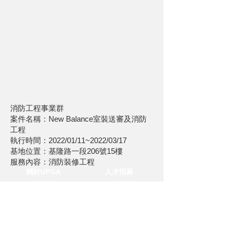
消防工程事業群
案件名稱：New Balance室裝送審及消防
工程
執行時間：2022/01/11~2022/03/17
基地位置：基隆路一段206號15樓
服務內容：消防裝修工程
關於UPGA
人才招募
聯絡我們
服務內容
媒體中心
隱私與聲明