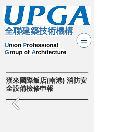
​全聯建築技術機構
U
nion
P
rofessional
G
roup of
A
rchitecture
漢來國際飯店(南港) 消防安
全設備檢修申報