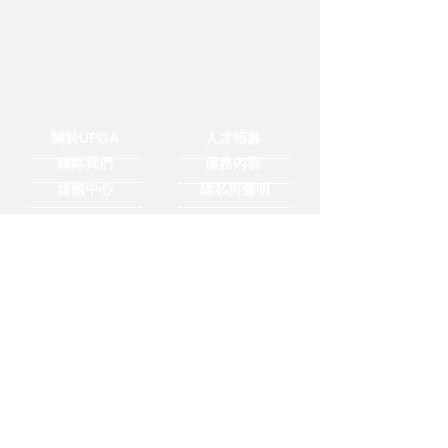
關於UPGA
人才招募
聯絡我們
服務內容
媒體中心
隱私與聲明
Copyright ©2020 UPGA All rights reserved.