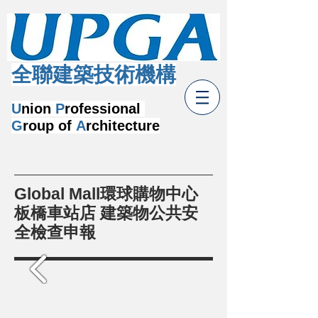
​全聯建築技術機構
U
nion
P
rofessional
G
roup of
A
rchitecture
Global Mall環球購物中心
板橋車站店 建築物公共安
全檢查申報