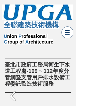
​全聯建築技術機構
U
nion
P
rofessional
G
roup of
A
rchitecture
臺北市政府工務局衛生下水
道工程處-109 ~ 112年度分
管網暨支管用戶排水設備工
程委託監造技術服務