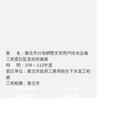
案 名：臺北市分管網暨支管用戶排水設備
工程委託監造技術服務
時 間：109 ~ 112年度
委託單位：臺北市政府工務局衛生下水道工程
處
工程範圍：臺北市
關於UPGA
人才招募
聯絡我們
服務內容
媒體中心
隱私與聲明