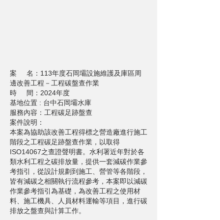
案 名：113年度石岡壩設施維護及庫區周
邊改善工程－工程碳盤查作業
時 間：2024年度
基地位置 : 台中石岡壩水庫
服務內容：工程碳足跡盤查
案件說明：
本案為協助該改善工程得標之營造廠進行施工
階段之工程碳足跡盤查作業，以取得
ISO14067之查證聲明書。水利署近年對於各
類水利工程之碳排放量，提供一套減碳作業參
考指引，從設計規劃到施工、營管等各階段，
皆有減碳之相關執行流程參考，本案即以減碳
作業參考指引為基礎，為改善工程之使用材
料、施工機具、人員材料運輸等項目，進行碳
排放之盤查與計算工作。