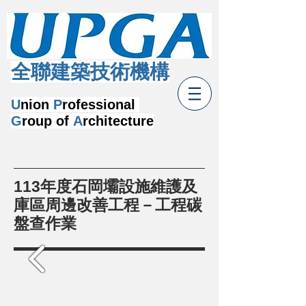
​全聯建築技術機構
U
nion
P
rofessional
G
roup of
A
rchitecture
113年度石岡壩設施維護及
庫區周邊改善工程－工程碳
盤查作業