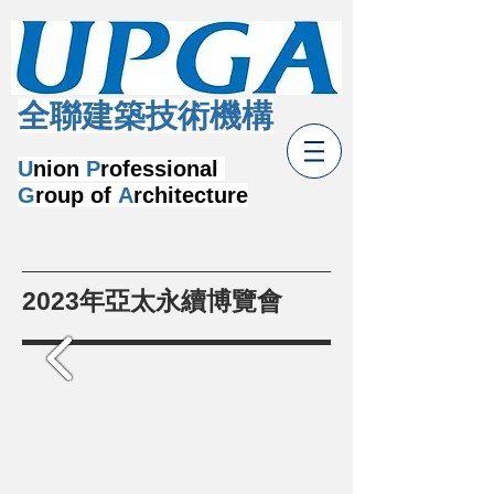
​全聯建築技術機構
U
nion
P
rofessional
G
roup of
A
rchitecture
2023年亞太永續博覽會