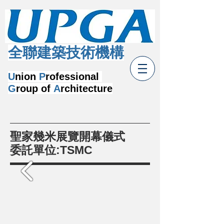
​全聯建築技術機構
U
nion
P
rofessional
G
roup of
A
rchitecture
聖家幾米展覽開幕儀式
委託單位:TSMC