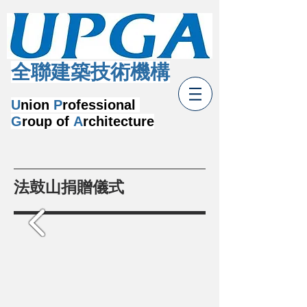
​全聯建築技術機構
U
nion
P
rofessional
G
roup of
A
rchitecture
法鼓山捐贈儀式