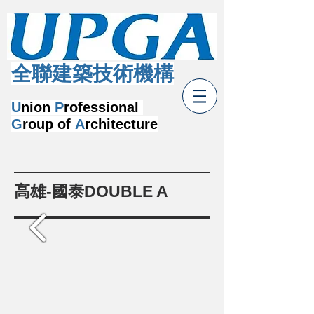
​全聯建築技術機構
U
nion
P
rofessional
G
roup of
A
rchitecture
高雄-國泰DOUBLE A