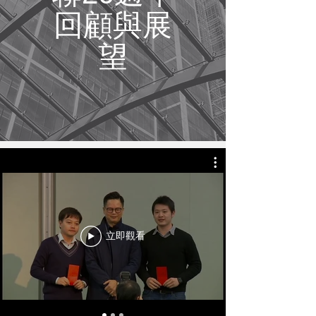
回顧與展
望
立即觀看