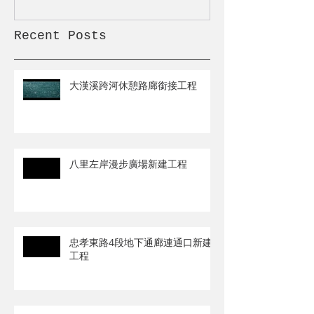
Recent Posts
大漢溪跨河休憩路廊銜接工程
八里左岸漫步廣場新建工程
忠孝東路4段地下通廊連通口新建
工程