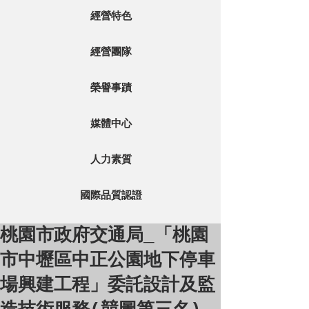
經營特色
經營團隊
榮譽事蹟
媒體中心
人力素質
國際品質認證
桃園市政府交通局_「桃園
市中壢區中正公園地下停車
場興建工程」委託設計及監