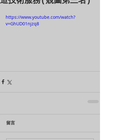
造技術服務(競圖第三名)
https://www.youtube.com/watch?
v=GhUD01njzq8
留言