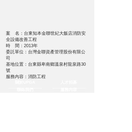
案 名：台東知本金聯世紀大飯店消防安
全設備改善工程
時 間：2013年
委託單位：台灣金聯資產管理股份有限公
司
基地位置：台東縣卑南鄉溫泉村龍泉路30
號
服務內容：消防工程
關於UPGA
人才招募
聯絡我們
服務內容
媒體中心
隱私與聲明