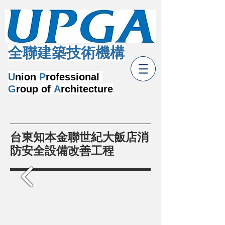
​全聯建築技術機構
U
nion
P
rofessional
G
roup of
A
rchitecture
台東知本金聯世紀大飯店消
防安全設備改善工程