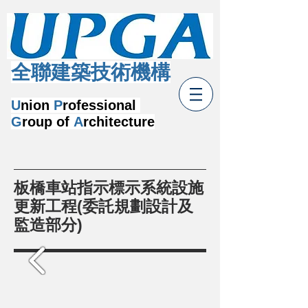
​全聯建築技術機構
U
nion
P
rofessional
G
roup of
A
rchitecture
板橋車站指示標示系統設施
更新工程(委託規劃設計及
監造部分)