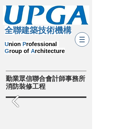
​全聯建築技術機構
U
nion
P
rofessional
G
roup of
A
rchitecture
勤業眾信聯合會計師事務所
消防裝修工程